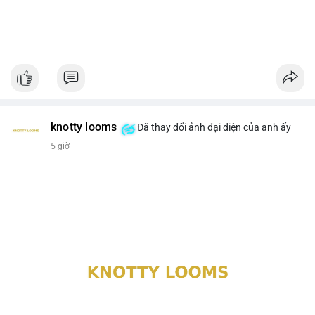
knotty looms
Đã thay đổi ảnh đại diện của anh ấy
5 giờ