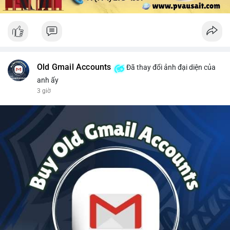
Old Gmail Accounts
Đã thay đổi ảnh đại diện của
anh ấy
3 giờ