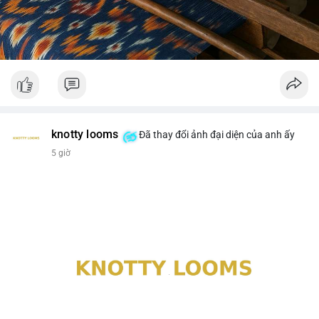
knotty looms
Đã thay đổi ảnh đại diện của anh ấy
5 giờ