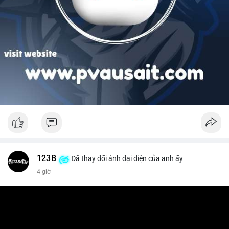
123B
Đã thay đổi ảnh đại diện của anh ấy
4 giờ