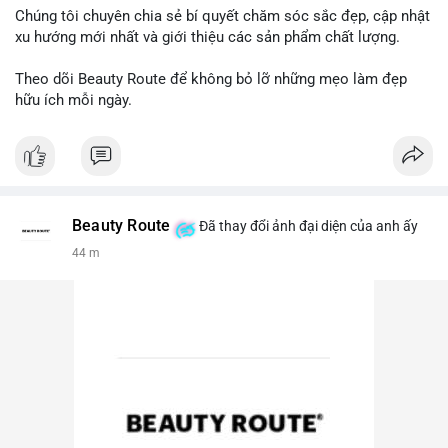
Chúng tôi chuyên chia sẻ bí quyết chăm sóc sắc đẹp, cập nhật
xu hướng mới nhất và giới thiệu các sản phẩm chất lượng.
Theo dõi Beauty Route để không bỏ lỡ những mẹo làm đẹp
hữu ích mỗi ngày.
Beauty Route
Đã thay đổi ảnh đại diện của anh ấy
44 m