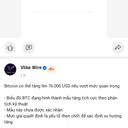
Vlike Wire
1 h
Bitcoin có thể tăng lên 76.000 USD nếu vượt mức quan trọng
- Biểu đồ BTC đang hình thành mẫu tăng tích cực theo phân
tích kỹ thuật
- Mẫu này chưa được xác nhận
- Mức giá quyết định là yếu tố then chốt để xác định xu hướng
tăng