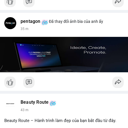
pentagon
Đã thay đổi ảnh bìa của anh ấy
35 m
Beauty Route
43 m
Beauty Route – Hành trình làm đẹp của bạn bắt đầu từ đây.