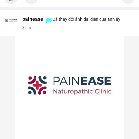
painease
Đã thay đổi ảnh đại diện của anh ấy
30 m