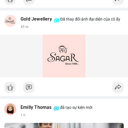
Gold Jewellery
Đã thay đổi ảnh đại diện của cô ấy
45 m
Emilly Thomas
đã tạo sự kiện mới
1 h