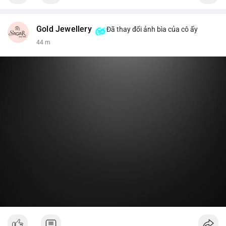
Gold Jewellery
Đã thay đổi ảnh bìa của cô ấy
44 m