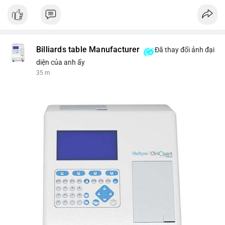
Nguồn: VIETSUCCESS
Billiards table Manufacturer
Đã thay đổi ảnh đại
diện của anh ấy
35 m