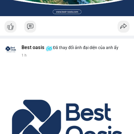
Best oasis
Đã thay đổi ảnh đại diện của anh ấy
1 h