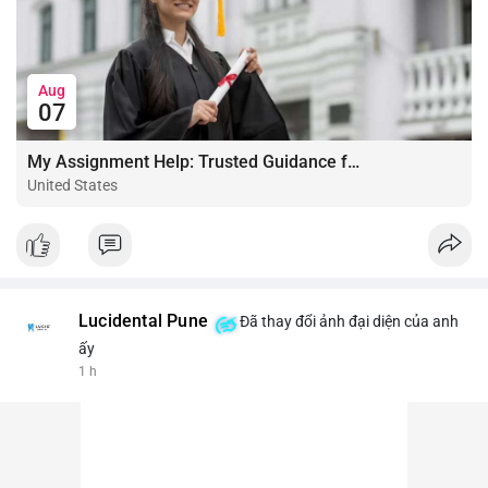
Aug
07
My Assignment Help: Trusted Guidance for Academic Excellence
United States
Lucidental Pune
Đã thay đổi ảnh đại diện của anh
ấy
1 h