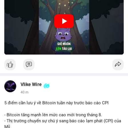
Nguồn: Cú Thông Thái
Vlike Wire
40 m
5 điểm cần lưu ý về Bitcoin tuần này trước báo cáo CPI
- Bitcoin tăng mạnh lên mức cao mới trong tháng 8.
- Thị trường chuyển sự chú ý sang báo cáo lạm phát (CPI) của
Mỹ.