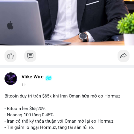
Vlike Wire
1 h
Bitcoin duy trì trên $65k khi Iran-Oman hứa mở eo Hormuz
- Bitcoin lên $65,209.
- Nasdaq 100 tăng 0.45%.
- Iran có thể ký thỏa thuận với Oman mở lại eo Hormuz.
- Tin giảm lo ngại Hormuz, tăng tài sản rủi ro.