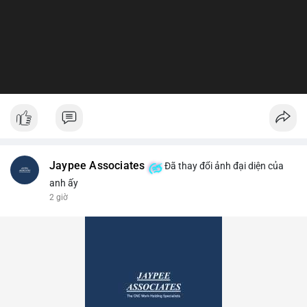
Jaypee Associates
Đã thay đổi ảnh đại diện của
anh ấy
2 giờ