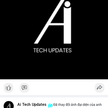
Ai Tech Updates
Đã thay đổi ảnh đại diện của anh