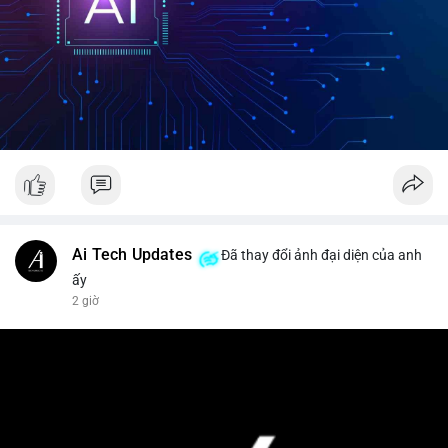
Ai Tech Updates
Đã thay đổi ảnh đại diện của anh
ấy
2 giờ