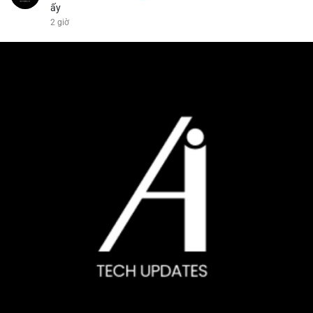
ấy
2 giờ