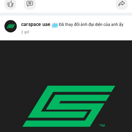
carspace uae
Đã thay đổi ảnh đại diện của anh ấy
2 giờ