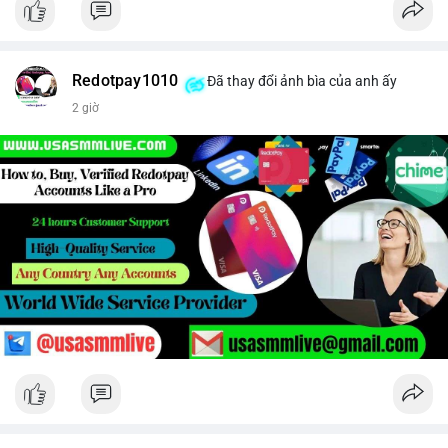
Redotpay1010
Đã thay đổi ảnh bìa của anh ấy
2 giờ