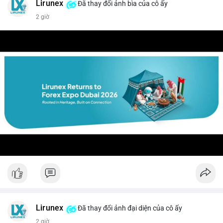
Lirunex
Đã thay đổi ảnh bìa của cô ấy
2 giờ
Lirunex
Đã thay đổi ảnh đại diện của cô ấy
2 giờ