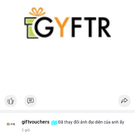
giftvouchers
Đã thay đổi ảnh đại diện của anh ấy
2 giờ