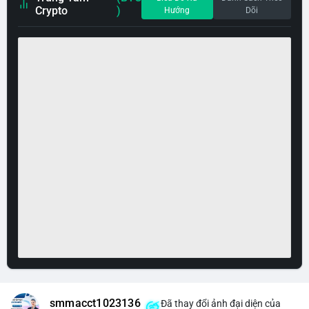
Crypto
)
Hướng
Dõi
smmacct1023136
Đã thay đổi ảnh đại diện của