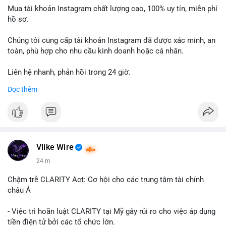
Mua tài khoản Instagram chất lượng cao, 100% uy tín, miễn phí
hồ sơ.
Chúng tôi cung cấp tài khoản Instagram đã được xác minh, an
toàn, phù hợp cho nhu cầu kinh doanh hoặc cá nhân.
Liên hệ nhanh, phản hồi trong 24 giờ.
Đọc thêm
📞 WhatsApp: +1 660 215-8938
✈️ Telegram: @localpvashop
Vlike Wire
24 m
Chậm trễ CLARITY Act: Cơ hội cho các trung tâm tài chính
châu Á
- Việc trì hoãn luật CLARITY tại Mỹ gây rủi ro cho việc áp dụng
tiền điện tử bởi các tổ chức lớn.