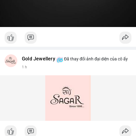
Gold Jewellery
Đã thay đổi ảnh đại diện của cô ấy
1 h