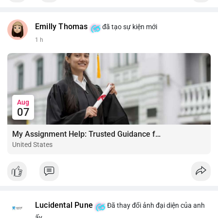
Emilly Thomas
đã tạo sự kiện mới
1 h
Aug
07
My Assignment Help: Trusted Guidance for Academic Excellence
United States
Lucidental Pune
Đã thay đổi ảnh đại diện của anh
ấy