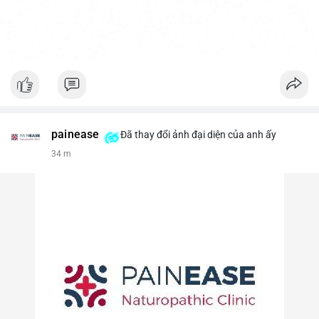
painease
Đã thay đổi ảnh đại diện của anh ấy
34 m