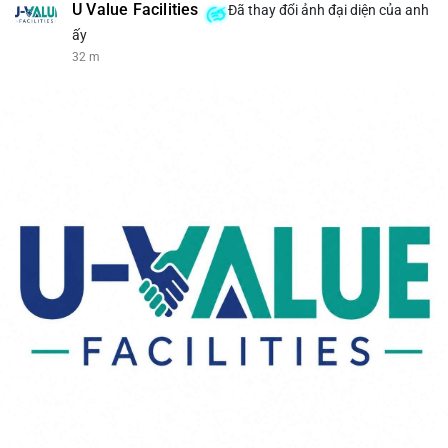
U Value Facilities
Đã thay đổi ảnh đại diện của anh
ấy
32 m