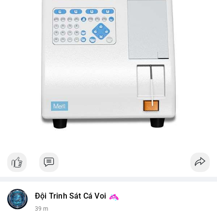
Đội Trinh Sát Cá Voi
39 m