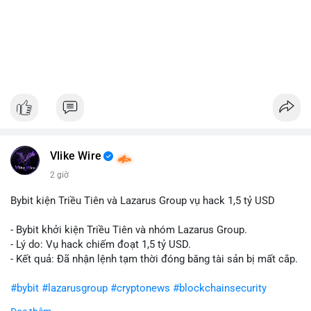
Vlike Wire
2 giờ
Bybit kiện Triều Tiên và Lazarus Group vụ hack 1,5 tỷ USD
- Bybit khởi kiện Triều Tiên và nhóm Lazarus Group.
- Lý do: Vụ hack chiếm đoạt 1,5 tỷ USD.
- Kết quả: Đã nhận lệnh tạm thời đóng băng tài sản bị mất cắp.
#bybit
#lazarusgroup
#cryptonews
#blockchainsecurity