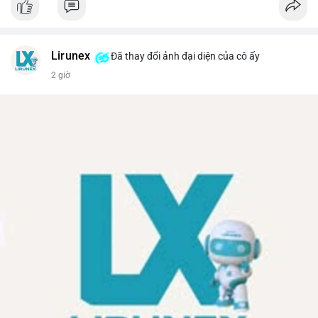
Lirunex
Đã thay đổi ảnh đại diện của cô ấy
2 giờ