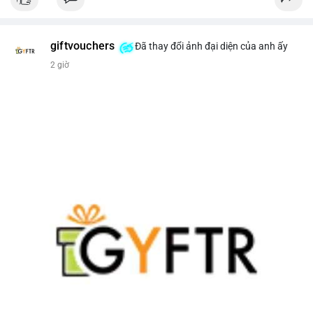
giftvouchers
Đã thay đổi ảnh đại diện của anh ấy
2 giờ