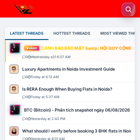
LATEST THREADS
HOTTEST THREADS
MOST VIEWED THRE
CẢNH BÁO BẢO MẬT &amp; NỘI QUY CỘNG ĐỒNG
VÀNG
0
Wednesday a31 6:07 AM
Luxury Apartments in Noida Investment Guide
0
Today at 6:13 AM
Is RERA Enough When Buying Flats in Noida?
0
Today at 5:37 AM
BTC (Bitcoin) - Phân tích snapshot ngày 06/08/2026
0
Yesterday at 2:43 PM
What should I verify before booking 3 BHK flats in Noida?
0
Yesterday at 8:01 AM