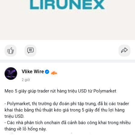
Vlike Wire
2 giờ
Mẹo 5 giây giúp trader rút hàng triệu USD từ Polymarket
- Polymarket, thị trường dự đoán phi tập trung, đã bị các trader
khai thác bằng thủ thuật kéo giá trong 5 giây để thu lợi hàng
triệu USD.
- Các nhà phân tích onchain đã cảnh báo công khai trong nhiều
tháng về lỗ hổng này.