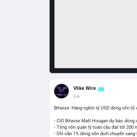
Vlike Wire
3 m
Bitwise: Hàng nghìn tỷ USD dòng vốn tổ 
- CIO Bitwise Matt Hougan dự báo dòng v
- Tổng vốn quản lý toàn cầu đạt tới 200 
- Chỉ cần 1% dòng vốn dịch chuyển sang B