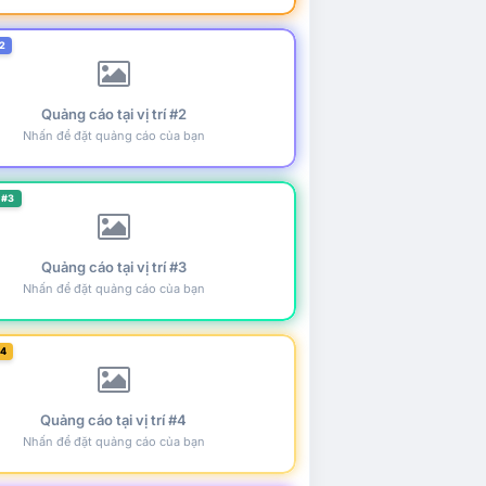
2
Quảng cáo tại vị trí #2
Nhấn để đặt quảng cáo của bạn
 #3
Quảng cáo tại vị trí #3
Nhấn để đặt quảng cáo của bạn
#4
Quảng cáo tại vị trí #4
Nhấn để đặt quảng cáo của bạn