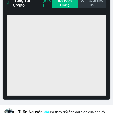
Trung Tâm
(BTC
Biểu Đồ Xu
Danh Sách Theo
Crypto
)
Hướng
Dõi
Tuấn Nguyễn
Đã thay đổi ảnh đại diện của anh ấy