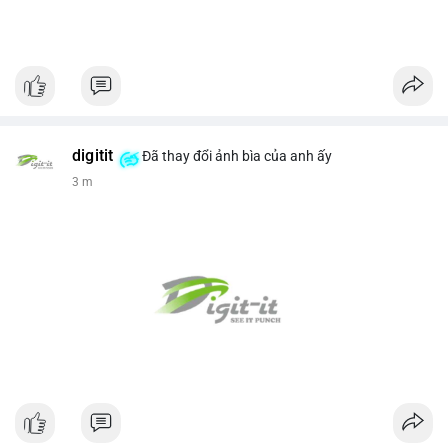
digitit
Đã thay đổi ảnh bìa của anh ấy
3 m