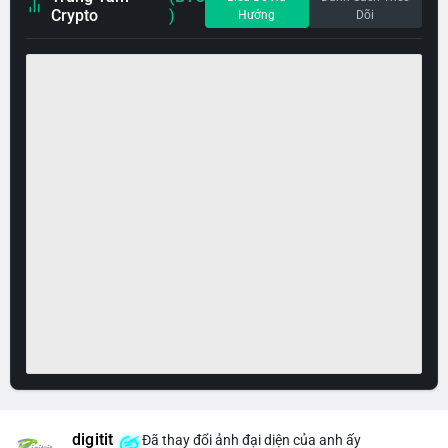
Crypto
)
Hướng
Dõi
digitit
Đã thay đổi ảnh đại diện của anh ấy