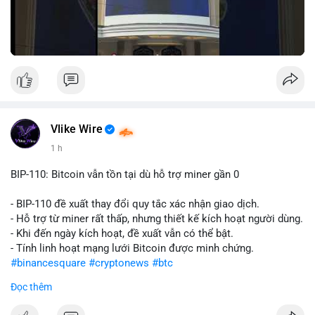
Vlike Wire
1 h
BIP-110: Bitcoin vẫn tồn tại dù hỗ trợ miner gần 0
- BIP-110 đề xuất thay đổi quy tắc xác nhận giao dịch.
- Hỗ trợ từ miner rất thấp, nhưng thiết kế kích hoạt người dùng.
- Khi đến ngày kích hoạt, đề xuất vẫn có thể bật.
- Tính linh hoạt mạng lưới Bitcoin được minh chứng.
#binancesquare
#cryptonews
#btc
Đọc thêm
$btc