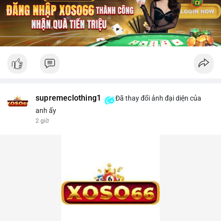
supremeclothing1
Đã thay đổi ảnh đại diện của
anh ấy
2 giờ