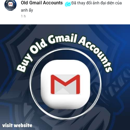
Old Gmail Accounts
Đã thay đổi ảnh đại diện của
anh ấy
1 h