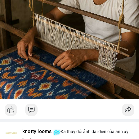
knotty looms
Đã thay đổi ảnh đại diện của anh ấy