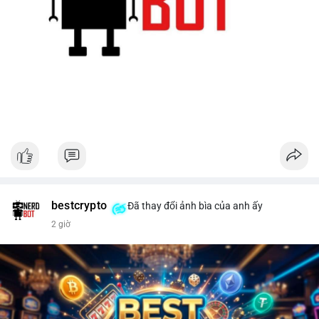
bestcrypto
Đã thay đổi ảnh bìa của anh ấy
2 giờ