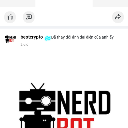
bestcrypto
Đã thay đổi ảnh đại diện của anh ấy
2 giờ