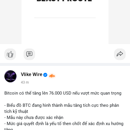
Vlike Wire
43 m
Bitcoin có thể tăng lên 76.000 USD nếu vượt mức quan trọng
- Biểu đồ BTC đang hình thành mẫu tăng tích cực theo phân
tích kỹ thuật
- Mẫu này chưa được xác nhận
- Mức giá quyết định là yếu tố then chốt để xác định xu hướng
tăng