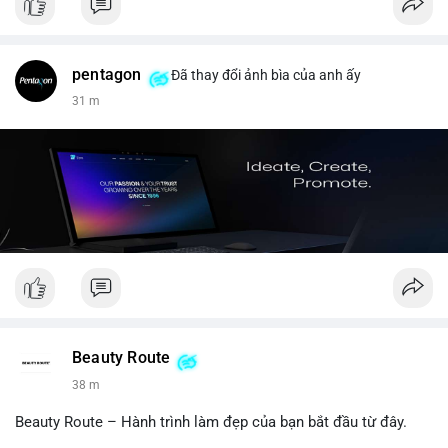
pentagon
Đã thay đổi ảnh bìa của anh ấy
31 m
Beauty Route
38 m
Beauty Route – Hành trình làm đẹp của bạn bắt đầu từ đây.