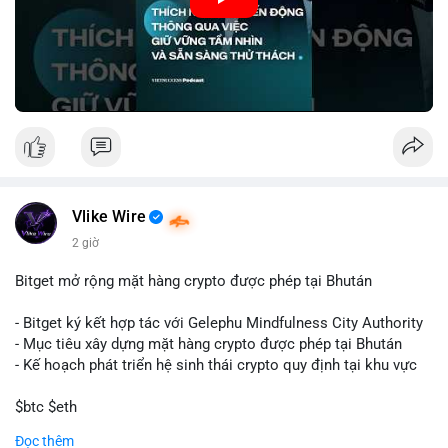
🎥 Xem video trực tiếp tại:
Nguồn: VIETSUCCESS
Vlike Wire
2 giờ
Bitget mở rộng mặt hàng crypto được phép tại Bhután
- Bitget ký kết hợp tác với Gelephu Mindfulness City Authority
- Mục tiêu xây dựng mặt hàng crypto được phép tại Bhután
- Kế hoạch phát triển hệ sinh thái crypto quy định tại khu vực
$btc $eth
Đọc thêm