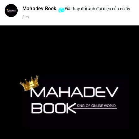
Mahadev Book
Đã thay đổi ảnh đại diện của cô ấy
8 m