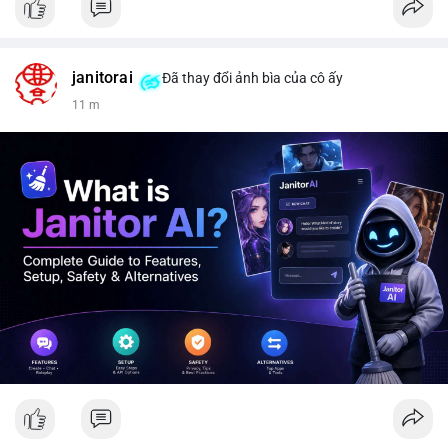
janitorai
Đã thay đổi ảnh bìa của cô ấy
11 m