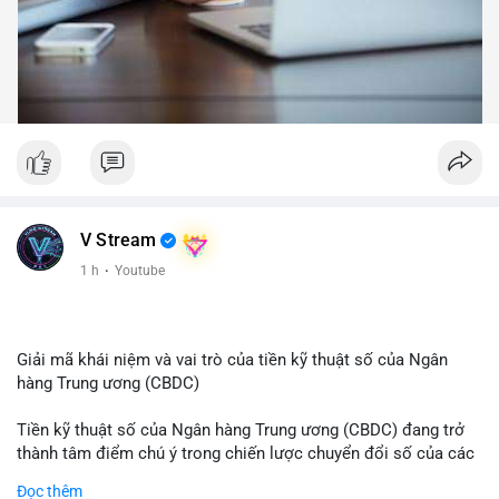
V Stream
1 h
·
Youtube
Giải mã khái niệm và vai trò của tiền kỹ thuật số của Ngân
hàng Trung ương (CBDC)
Tiền kỹ thuật số của Ngân hàng Trung ương (CBDC) đang trở
thành tâm điểm chú ý trong chiến lược chuyển đổi số của các
nền kinh tế toàn cầu. Khác với các loại tiền mã hóa phi tập
Đọc thêm