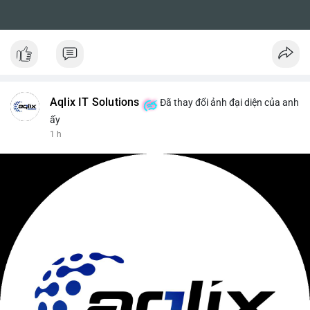
Aqlix IT Solutions
Đã thay đổi ảnh đại diện của anh
ấy
1 h