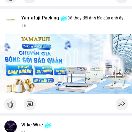
Yamafuji Packing
Đã thay đổi ảnh bìa của anh ấy
1 h
Vlike Wire