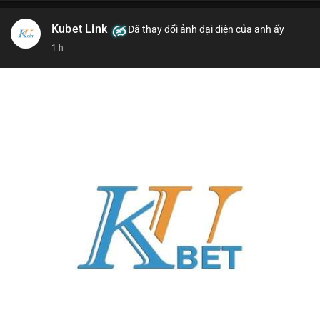
Kubet Link
Đã thay đổi ảnh đại diện của anh ấy
1 h