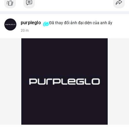
purpleglo
Đã thay đổi ảnh đại diện của anh ấy
20 m