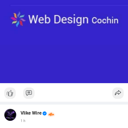
Vlike Wire
1 h