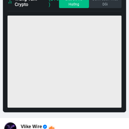
Crypto
)
Hướng
Dõi
Vlike Wire