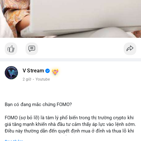
V Stream
2 giờ
·
Youtube
Bạn có đang mắc chứng FOMO?
FOMO (sợ bỏ lỡ) là tâm lý phổ biến trong thị trường crypto khi
giá tăng mạnh khiến nhà đầu tư cảm thấy áp lực vào lệnh sớm.
Điều này thường dẫn đến quyết định mua ở đỉnh và thua lỗ khi
thị trường điều chỉnh. Cần kiểm soát cảm xúc và tuân thủ