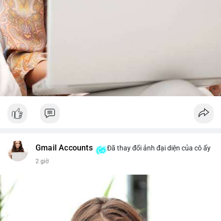
Gmail Accounts
Đã thay đổi ảnh đại diện của cô ấy
2 giờ