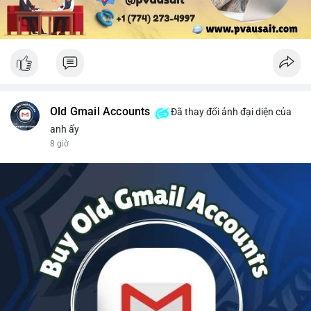
Old Gmail Accounts
Đã thay đổi ảnh đại diện của
anh ấy
8 giờ