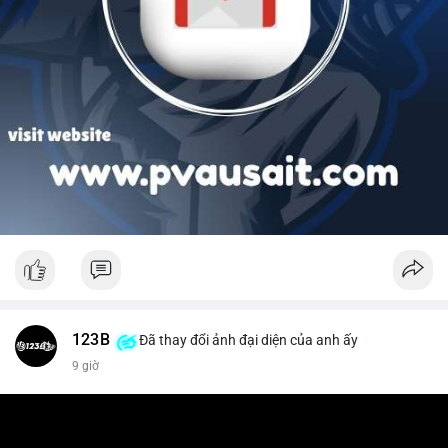
123B
Đã thay đổi ảnh đại diện của anh ấy
9 giờ