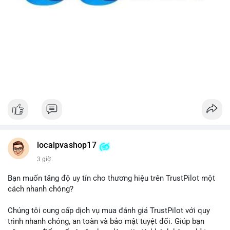
localpvashop17
3 giờ
Bạn muốn tăng độ uy tín cho thương hiệu trên TrustPilot một
cách nhanh chóng?
Chúng tôi cung cấp dịch vụ mua đánh giá TrustPilot với quy
trình nhanh chóng, an toàn và bảo mật tuyệt đối. Giúp bạn