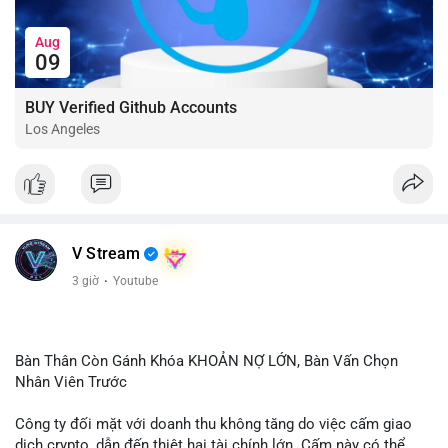
Aug
09
BUY Verified Github Accounts
Los Angeles
V Stream
3 giờ
·
Youtube
Bàn Thân Còn Gánh Khóa KHOẢN NỢ LỚN, Bàn Vấn Chọn
Nhân Viên Trước
Công ty đối mặt với doanh thu không tăng do việc cấm giao
dịch crypto, dẫn đến thiệt hại tài chính lớn. Cấm này có thể