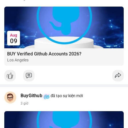
Aug
09
BUY Verified Github Accounts 2026?
Los Angeles
BuyGithub
đã tạo sự kiện mới
3 giờ