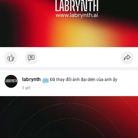
labrynth
Đã thay đổi ảnh đại diện của anh ấy
3 giờ