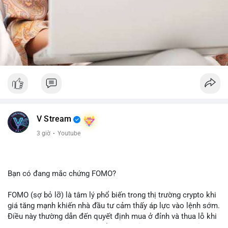
V Stream
3 giờ
·
Youtube
Bạn có đang mắc chứng FOMO?
FOMO (sợ bỏ lỡ) là tâm lý phổ biến trong thị trường crypto khi
giá tăng mạnh khiến nhà đầu tư cảm thấy áp lực vào lệnh sớm.
Điều này thường dẫn đến quyết định mua ở đỉnh và thua lỗ khi
thị trường điều chỉnh. Cần kiểm soát cảm xúc và tuân thủ