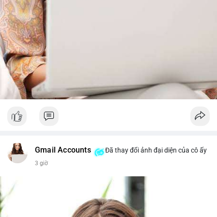
Gmail Accounts
Đã thay đổi ảnh đại diện của cô ấy
3 giờ