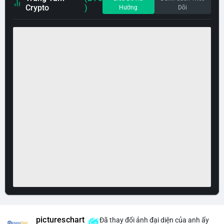
Crypto
)
Hướng
Dõi
pictureschart
Đã thay đổi ảnh đại diện của anh ấy