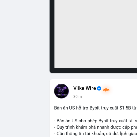
Vlike Wire
30 m
Bàn án US hỗ trợ Bybit truy xuất $1.5B t
- Bàn án US cho phép Bybit truy xuất tài 
- Quy trình khám phá nhanh được cấp ph
- Cần thông tin tài khoản, số dư, lịch gia