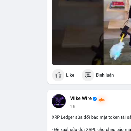
Like
Bình luận
Vlike Wire
1 h
XRP Ledger sửa đổi bảo mật token tài sản
- Đề xuất sửa đổi XRPL cho phép bảo mật 