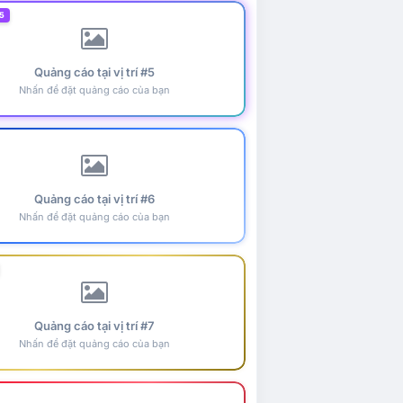
5
Quảng cáo tại vị trí #5
Nhấn để đặt quảng cáo của bạn
Quảng cáo tại vị trí #6
Nhấn để đặt quảng cáo của bạn
Quảng cáo tại vị trí #7
Nhấn để đặt quảng cáo của bạn