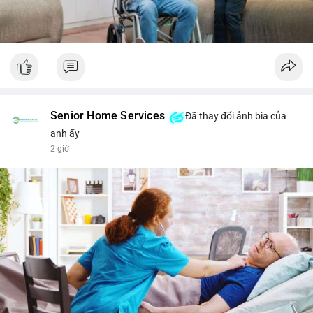
Senior Home Services
Đã thay đổi ảnh bìa của
anh ấy
2 giờ