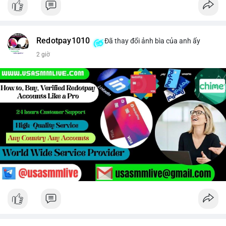
Redotpay1010
Đã thay đổi ảnh bìa của anh ấy
2 giờ