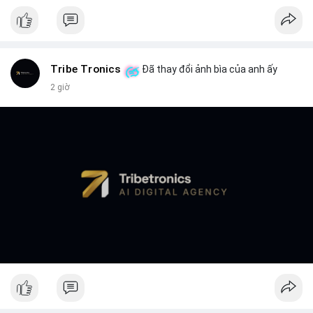
Tribe Tronics
Đã thay đổi ảnh bìa của anh ấy
2 giờ