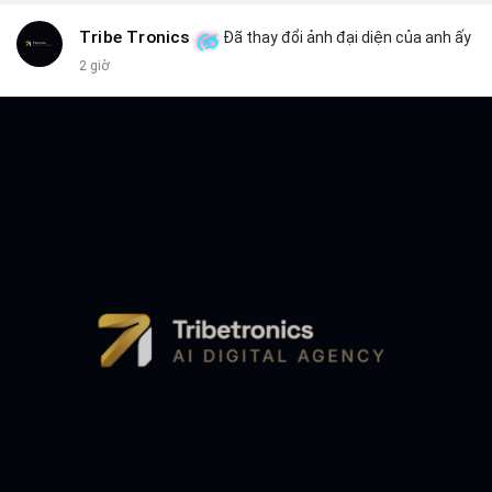
Tribe Tronics
Đã thay đổi ảnh đại diện của anh ấy
2 giờ