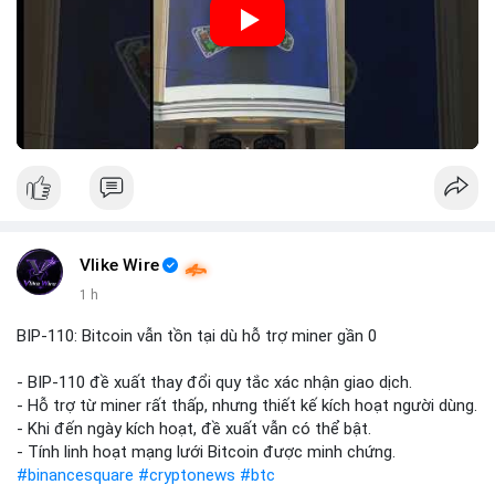
Nguồn: Đồng Tâm
Vlike Wire
1 h
BIP-110: Bitcoin vẫn tồn tại dù hỗ trợ miner gần 0
- BIP-110 đề xuất thay đổi quy tắc xác nhận giao dịch.
- Hỗ trợ từ miner rất thấp, nhưng thiết kế kích hoạt người dùng.
- Khi đến ngày kích hoạt, đề xuất vẫn có thể bật.
- Tính linh hoạt mạng lưới Bitcoin được minh chứng.
#binancesquare
#cryptonews
#btc