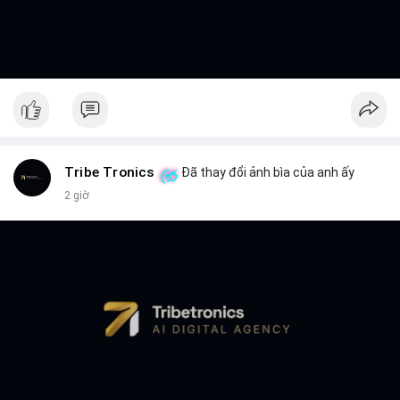
Tribe Tronics
Đã thay đổi ảnh bìa của anh ấy
2 giờ