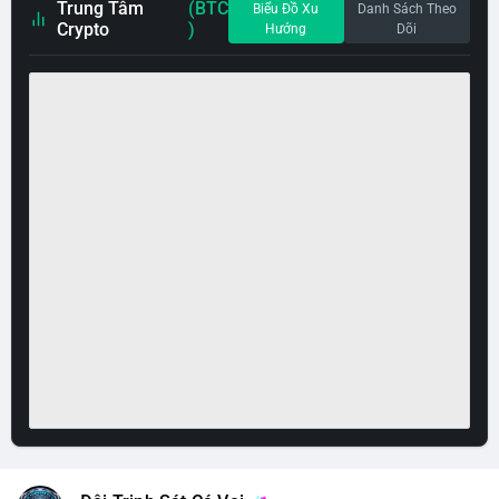
Trung Tâm
(BTC
Biểu Đồ Xu
Danh Sách Theo
Crypto
)
Hướng
Dõi