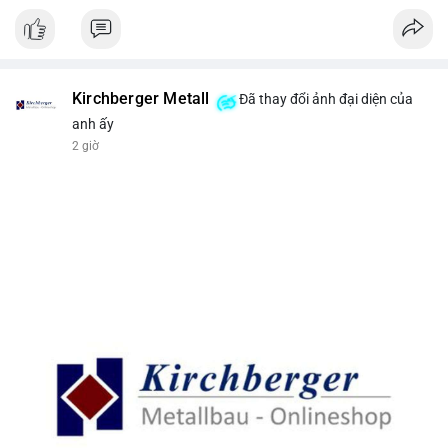
Kirchberger Metall
Đã thay đổi ảnh đại diện của
anh ấy
2 giờ