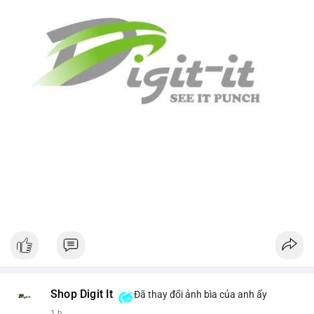
Shop Digit It
Đã thay đổi ảnh bìa của anh ấy
1 h