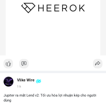
Vlike Wire
1 h
Jupiter ra mắt Lend v2: Tối ưu hóa lợi nhuận kép cho người
dùng