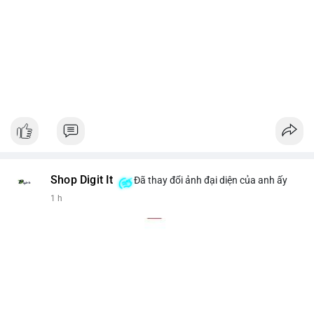
Shop Digit It
Đã thay đổi ảnh đại diện của anh ấy
1 h