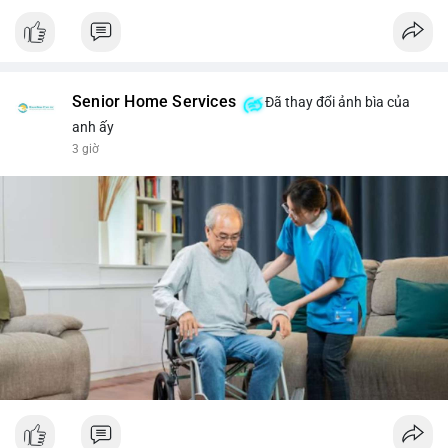
Senior Home Services
Đã thay đổi ảnh bìa của
anh ấy
3 giờ