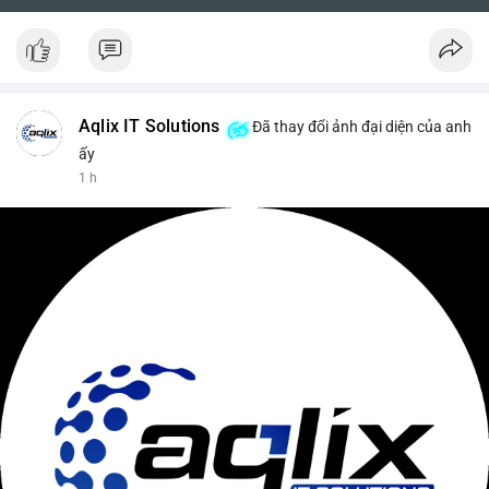
Aqlix IT Solutions
Đã thay đổi ảnh đại diện của anh
ấy
1 h