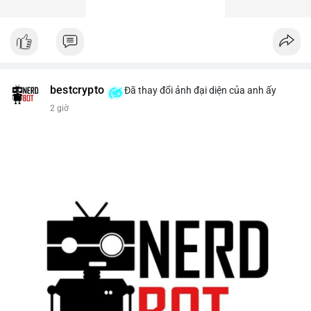
bestcrypto
Đã thay đổi ảnh đại diện của anh ấy
2 giờ