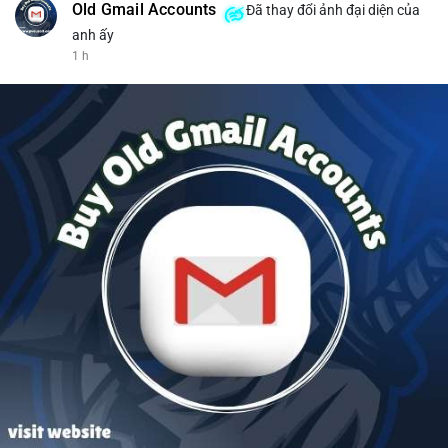
Old Gmail Accounts
Đã thay đổi ảnh đại diện của
anh ấy
1 h