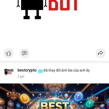
bestcrypto
Đã thay đổi ảnh bìa của anh ấy
2 giờ