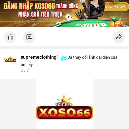
supremeclothing1
Đã thay đổi ảnh đại diện của
anh ấy
2 giờ