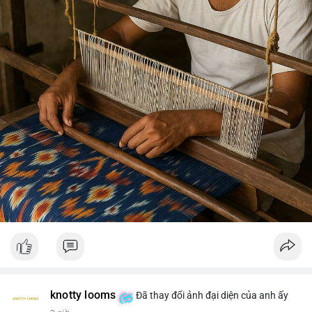
knotty looms
Đã thay đổi ảnh đại diện của anh ấy