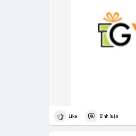
Like
Bình luận