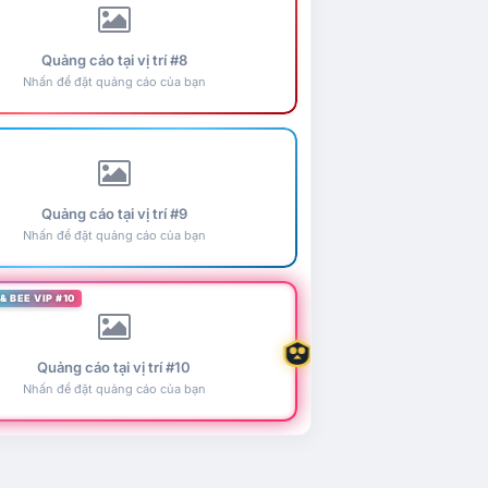
Quảng cáo tại vị trí #8
Nhấn để đặt quảng cáo của bạn
Quảng cáo tại vị trí #9
Nhấn để đặt quảng cáo của bạn
& BEE VIP #10
Quảng cáo tại vị trí #10
Nhấn để đặt quảng cáo của bạn