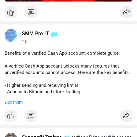
SMM Pro IT
1 h
Benefits of a verified Cash App account: complete guide
A verified Cash App account unlocks many features that
unverified accounts cannot access. Here are the key benefits:
- Higher sending and receiving limits
- Access to Bitcoin and stock trading
- Increased trust and security for transactions
Đọc thêm
- Ability to link a bank account or card
To get verified, you need to provide your full name, date of
birth, and the last four digits of your Social Security number.
The process is quick and free.