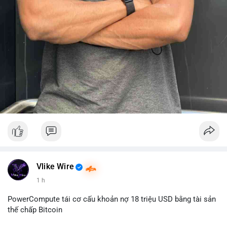
Vlike Wire
1 h
PowerCompute tái cơ cấu khoản nợ 18 triệu USD bằng tài sản
thế chấp Bitcoin