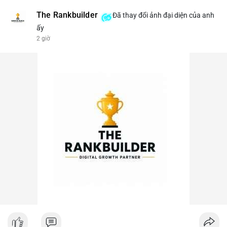
The Rankbuilder
Đã thay đổi ảnh đại diện của anh
ấy
2 giờ