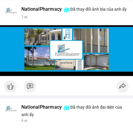
NationalPharmacy
Đã thay đổi ảnh bìa của anh ấy
7 m
NationalPharmacy
Đã thay đổi ảnh đại diện của
anh ấy
9 m