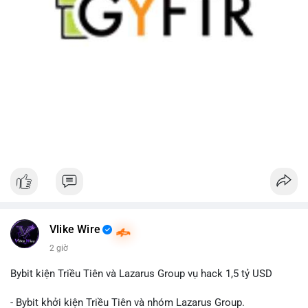
Vlike Wire
2 giờ
Bybit kiện Triều Tiên và Lazarus Group vụ hack 1,5 tỷ USD
- Bybit khởi kiện Triều Tiên và nhóm Lazarus Group.