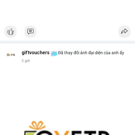
giftvouchers
Đã thay đổi ảnh đại diện của anh ấy
2 giờ