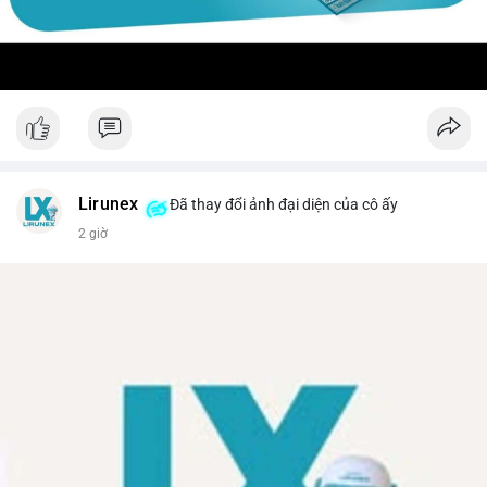
Lirunex
Đã thay đổi ảnh đại diện của cô ấy
2 giờ