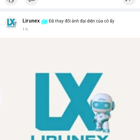
Lirunex
Đã thay đổi ảnh đại diện của cô ấy
1 h