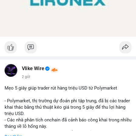
Vlike Wire
2 giờ
Mẹo 5 giây giúp trader rút hàng triệu USD từ Polymarket
- Polymarket, thị trường dự đoán phi tập trung, đã bị các trader
khai thác bằng thủ thuật kéo giá trong 5 giây để thu lợi hàng
triệu USD.
- Các nhà phân tích onchain đã cảnh báo công khai trong nhiều
tháng về lỗ hổng này.
- Để khắc phục, Polymarket chuyển sang sử dụng giá trung