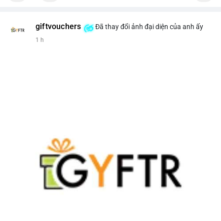
giftvouchers
Đã thay đổi ảnh đại diện của anh ấy
1 h