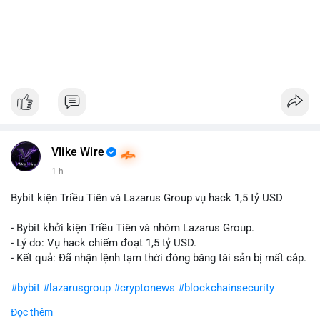
Vlike Wire
1 h
Bybit kiện Triều Tiên và Lazarus Group vụ hack 1,5 tỷ USD
- Bybit khởi kiện Triều Tiên và nhóm Lazarus Group.
- Lý do: Vụ hack chiếm đoạt 1,5 tỷ USD.
- Kết quả: Đã nhận lệnh tạm thời đóng băng tài sản bị mất cắp.
#bybit
#lazarusgroup
#cryptonews
#blockchainsecurity
Đọc thêm
$btc $eth