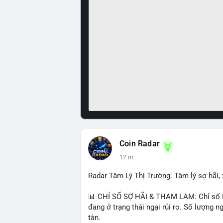
Coin Radar
12 m
Radar Tâm Lý Thị Trường: Tâm lý sợ hãi, 
📊 CHỈ SỐ SỢ HÃI & THAM LAM: Chỉ số Fea
đang ở trạng thái ngại rủi ro. Số lượng
tàn.