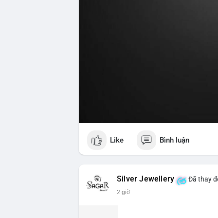
Like
Bình luận
Silver Jewellery
Đã thay đổ
2 giờ