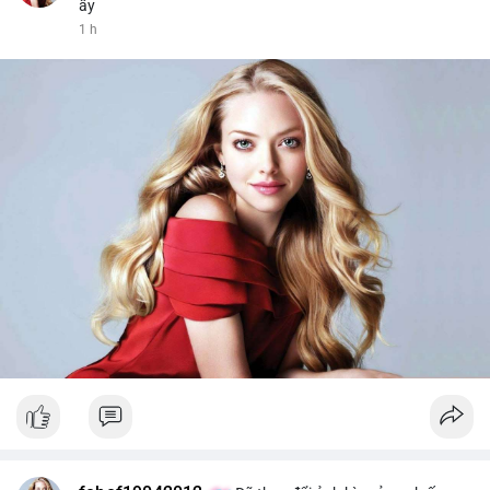
ấy
1 h