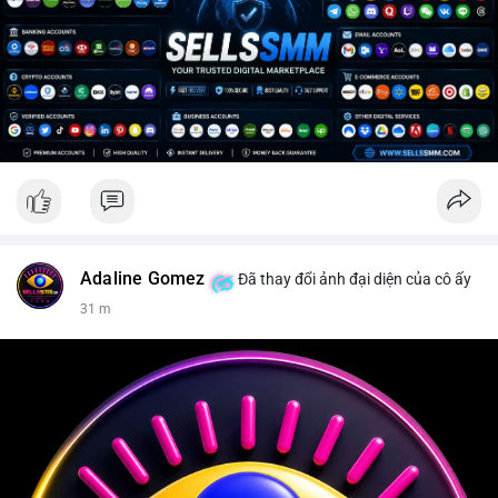
Adaline Gomez
Đã thay đổi ảnh đại diện của cô ấy
31 m