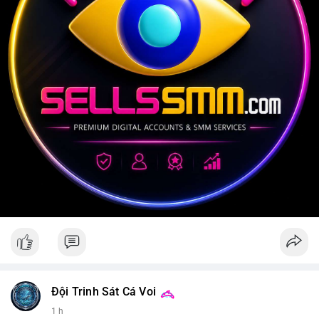
Đội Trinh Sát Cá Voi
1 h