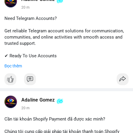
20 m
Need Telegram Accounts?
Get reliable Telegram account solutions for communication,
communities, and online activities with smooth access and
trusted support.
✔ Ready To Use Accounts
✔ Quick & Easy Delivery
Đọc thêm
✔ Professional Customer Support
📱 WhatsApp: +1 (681) 549-2683
💬 Telegram: @SellsSMM
#telegram
#telegramaccount
#socialmedia
#digitalsolutions
Adaline Gomez
#sellssmm
20 m
Cần tài khoản Shopify Payment đã được xác minh?
Chúng tôi cung cấp giải pháp tài khoản thanh toán Shopify