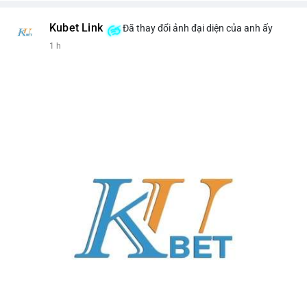
Kubet Link
Đã thay đổi ảnh đại diện của anh ấy
1 h