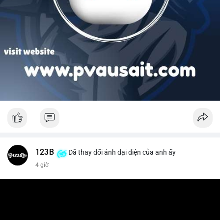
123B
Đã thay đổi ảnh đại diện của anh ấy
4 giờ