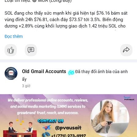
Loại tín hiệu: 🟢 MUA (Long/Buy)
SOL đang cho thấy sức mạnh khi giá hiện tại $76.16 bám sát
vùng đỉnh 24h $76.81, cách đáy $73.57 tới 3.5%. Biến động
dương +2.89% cùng khối lượng giao dịch 1.42 triệu SOL cho
thấy lực cầu chủ động đang chiếm ưu thế, phe mua kiểm soát
Đọc thêm
hoàn toàn nhịp điều chỉnh.
Khuyến nghị giao dịch cụ thể:
- Vùng Entry: 75.80 - 76.20 (chờ retest vùng kháng cự cũ thành
hỗ trợ)
- Mục tiêu chốt lời: TP1: 77.50, TP2: 78.80
Old Gmail Accounts
Đã thay đổi ảnh bìa của anh
- Cắt lỗ: 74.90 (dưới vùng hỗ trợ gần nhất)
ấy
3 giờ
Quản trị vốn: Khối lượng vào lệnh tối đa 2-3% tài khoản, ưu tiên
chốt 50% vị thế tại TP1 và dời stop loss về điểm hòa vốn.
#solusdt
#longsol
#vung76
#breakoutsol
#lenhmuasol