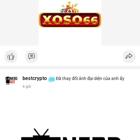
bestcrypto
Đã thay đổi ảnh đại diện của anh ấy
4 giờ