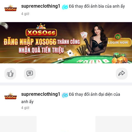
supremeclothing1
Đã thay đổi ảnh bìa của anh ấy
4 giờ
supremeclothing1
Đã thay đổi ảnh đại diện của
anh ấy
4 giờ