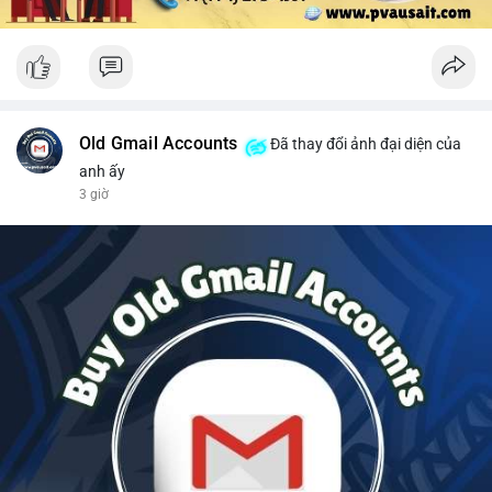
Old Gmail Accounts
Đã thay đổi ảnh đại diện của
anh ấy
3 giờ