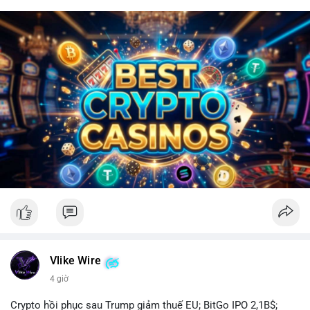
Vlike Wire
4 giờ
Crypto hồi phục sau Trump giảm thuế EU; BitGo IPO 2,1B$;