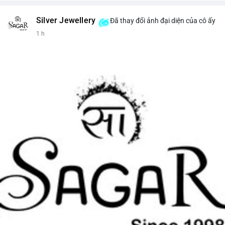
Silver Jewellery
Đã thay đổi ảnh đại diện của cô ấy
1 h