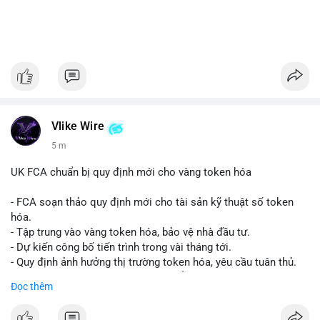
Vlike Wire
5 m
UK FCA chuẩn bị quy định mới cho vàng token hóa
- FCA soạn thảo quy định mới cho tài sản kỹ thuật số token
hóa.
- Tập trung vào vàng token hóa, bảo vệ nhà đầu tư.
- Dự kiến công bố tiến trình trong vài tháng tới.
- Quy định ảnh hưởng thị trường token hóa, yêu cầu tuân thủ.
- Nhà đầu tư, doanh nghiệp cần chuẩn bị.
Đọc thêm
#binancesquare
#cryptonews
#tokenizedgold
#fca
#ukregulation