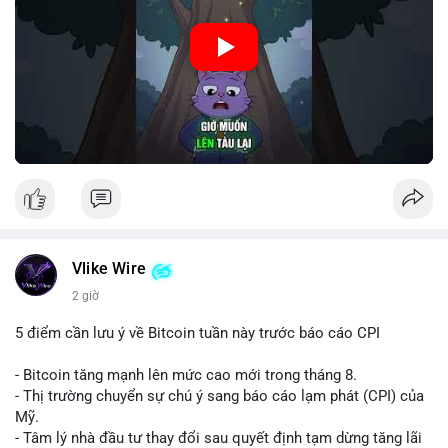
Nguồn: Cú Thông Thái
Vlike Wire
2 giờ
5 điểm cần lưu ý về Bitcoin tuần này trước báo cáo CPI
- Bitcoin tăng mạnh lên mức cao mới trong tháng 8.
- Thị trường chuyển sự chú ý sang báo cáo lạm phát (CPI) của
Mỹ.
- Tâm lý nhà đầu tư thay đổi sau quyết định tạm dừng tăng lãi