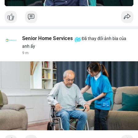
Senior Home Services
Đã thay đổi ảnh bìa của
anh ấy
9 m