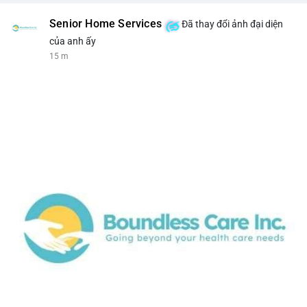
Senior Home Services
Đã thay đổi ảnh đại diện
của anh ấy
15 m