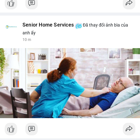
Senior Home Services
Đã thay đổi ảnh bìa của
anh ấy
10 m