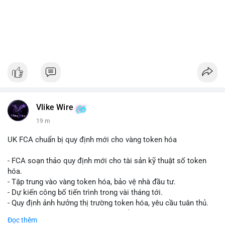
Vlike Wire
19 m
UK FCA chuẩn bị quy định mới cho vàng token hóa
- FCA soạn thảo quy định mới cho tài sản kỹ thuật số token
hóa.
- Tập trung vào vàng token hóa, bảo vệ nhà đầu tư.
- Dự kiến công bố tiến trình trong vài tháng tới.
- Quy định ảnh hưởng thị trường token hóa, yêu cầu tuân thủ.
- Nhà đầu tư, doanh nghiệp cần chuẩn bị.
Đọc thêm
#binancesquare
#cryptonews
#tokenizedgold
#fca