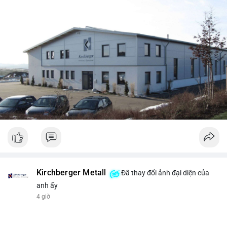
Kirchberger Metall
Đã thay đổi ảnh đại diện của
anh ấy
4 giờ