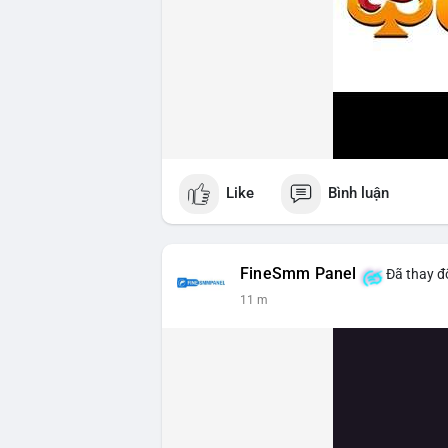
Like
Bình luận
FineSmm Panel
Đã thay đổ
11 m