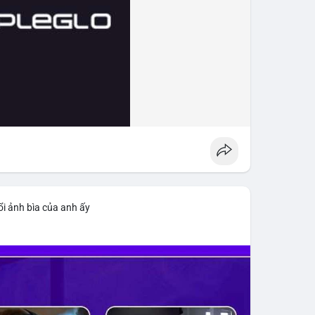
i ảnh bìa của anh ấy