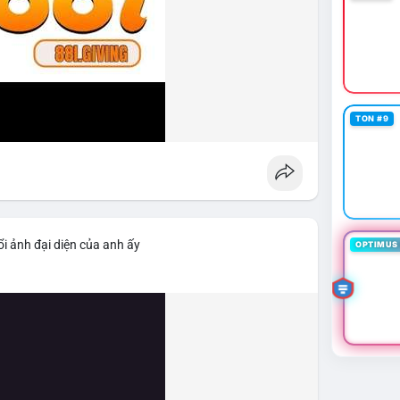
TON #9
i ảnh đại diện của anh ấy
OPTIMUS 