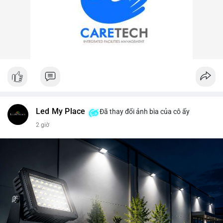
Led My Place
Đã thay đổi ảnh bìa của cô ấy
2 giờ