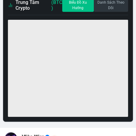
Trung Tâm
(BTC
Biểu Đồ Xu
Danh Sách Theo
Crypto
)
Hướng
Dõi