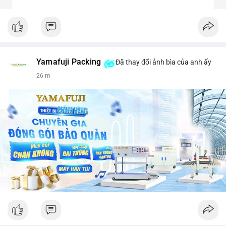
Yamafuji Packing
Đã thay đổi ảnh bìa của anh ấy
26 m