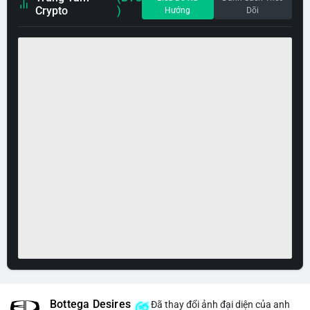
Crypto
)
Hướng
Dõi
Bottega Desires
Đã thay đổi ảnh đại diện của anh