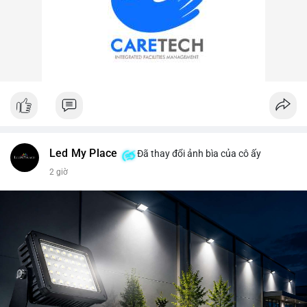
Led My Place
Đã thay đổi ảnh bìa của cô ấy
2 giờ