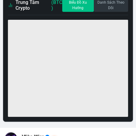
Trung Tâm
(BTC
Biểu Đồ Xu
Danh Sách Theo
Crypto
)
Hướng
Dõi