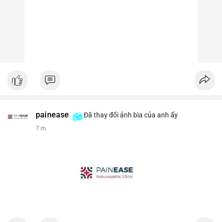
painease
Đã thay đổi ảnh bìa của anh ấy
7 m