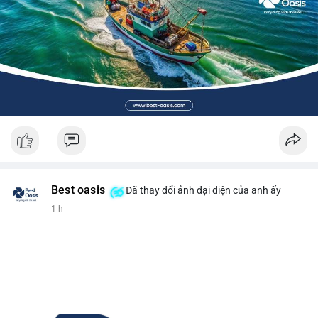
Best oasis
Đã thay đổi ảnh đại diện của anh ấy
1 h