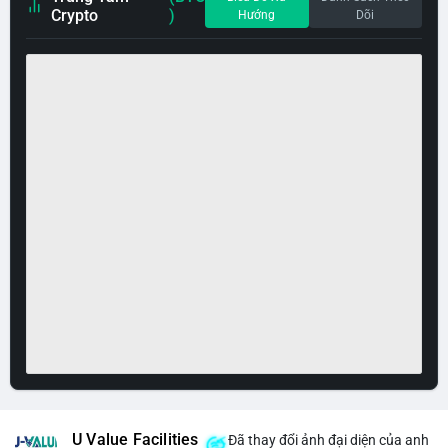
Crypto
)
Hướng
Dõi
U Value Facilities
Đã thay đổi ảnh đại diện của anh