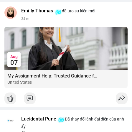
Emilly Thomas
đã tạo sự kiện mới
34 m
Aug
07
My Assignment Help: Trusted Guidance for Academic Excellence
United States
Lucidental Pune
Đã thay đổi ảnh đại diện của anh
ấy