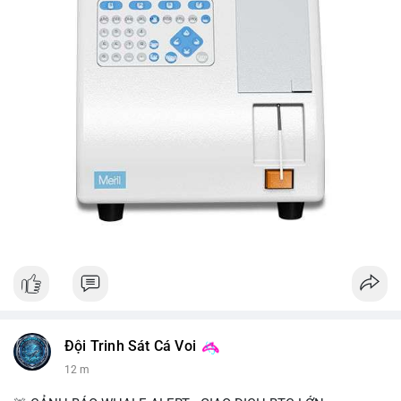
Đội Trinh Sát Cá Voi
12 m