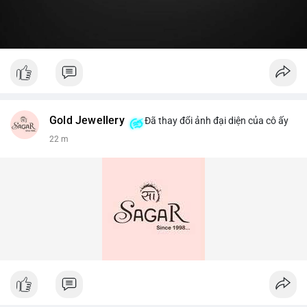
Gold Jewellery
Đã thay đổi ảnh đại diện của cô ấy
22 m