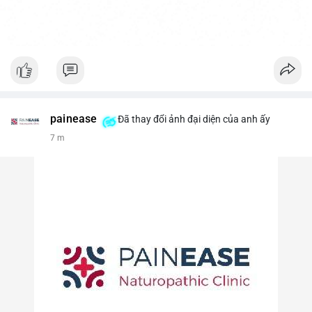
painease
Đã thay đổi ảnh đại diện của anh ấy
7 m