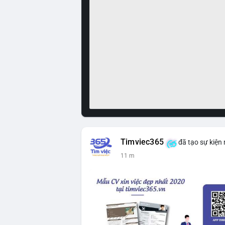
Timviec365
đã tạo sự kiện
11 m