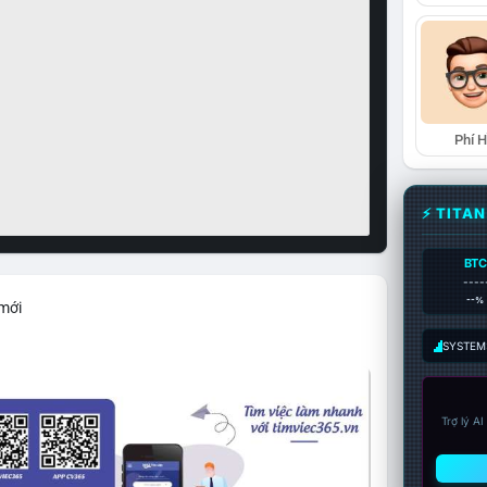
Phí 
⚡ TITA
BTC
----
--%
 mới
SYSTEM:
Trợ lý A