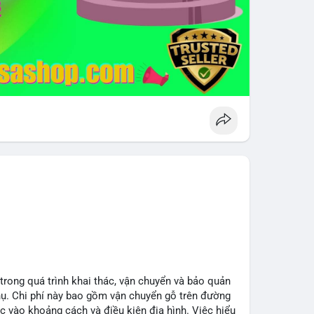
 trong quá trình khai thác, vận chuyển và bảo quản
hụ. Chi phí này bao gồm vận chuyển gỗ trên đường
c vào khoảng cách và điều kiện địa hình. Việc hiểu