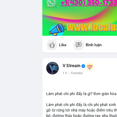
Like
Bình luận
V Stream
1 h
·
Youtube
Lâm phát chi phí đẩy là gì? Đơn giản hóa
Lâm phát chi phí đẩy là chi phí phát sinh
gỗ từ rừng tới nhà máy hoặc điểm tiêu t
bộ, đường thủy hoặc đường ray, phụ thuộ