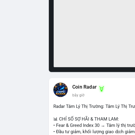
Coin Radar
bây giờ
Radar Tâm Lý Thị Trường: Tâm Lý Thị T
📊 CHỈ SỐ SỢ HÃI & THAM LAM:
• Fear & Greed Index 30 → Tâm lý thị trư
• Đầu tư giảm, khối lượng giao dịch giảm